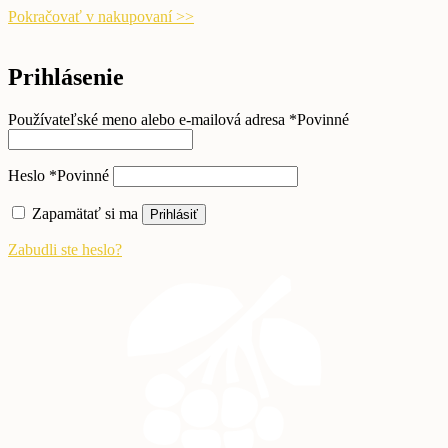
Pokračovať v nakupovaní >>
Prihlásenie
Používateľské meno alebo e-mailová adresa
*
Povinné
Heslo
*
Povinné
Zapamätať si ma
Prihlásiť
Zabudli ste heslo?