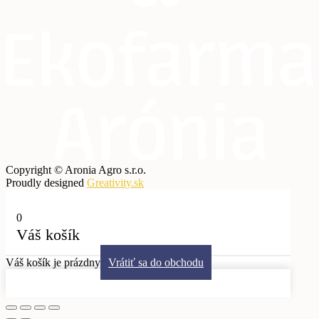
Copyright © Aronia Agro s.r.o.
Proudly designed
Greativity.sk
0
Váš košík
Váš košík je prázdny
Vrátiť sa do obchodu